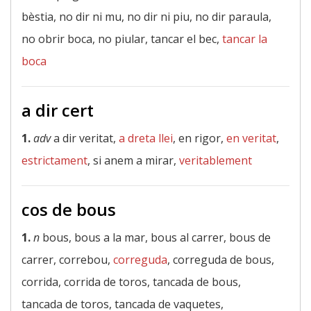
bèstia, no dir ni mu, no dir ni piu, no dir paraula,
no obrir boca, no piular, tancar el bec,
tancar la
boca
a dir cert
1.
adv
a dir veritat,
a dreta llei
, en rigor,
en veritat
,
estrictament
, si anem a mirar,
veritablement
cos de bous
1.
n
bous, bous a la mar, bous al carrer, bous de
carrer, correbou,
correguda
, correguda de bous,
corrida, corrida de toros, tancada de bous,
tancada de toros, tancada de vaquetes,