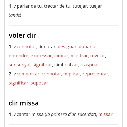
1.
v
parlar de tu, tractar de tu, tutejar, tuejar
(
antic
)
voler dir
1.
v
connotar
, denotar,
designar
,
donar a
entendre
,
expressar
,
indicar
,
mostrar
,
revelar
,
ser senyal
,
significar
, simbolitzar,
traspuar
2.
v
comportar
,
connotar
,
implicar
,
representar
,
significar
,
suposar
dir missa
1.
v
cantar missa (
la primera d’un sacerdot
),
missar