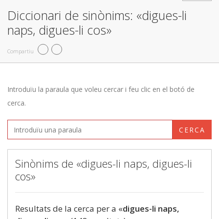
Diccionari de sinònims: «digues-li
naps, digues-li cos»
Compartiu
Introduïu la paraula que voleu cercar i feu clic en el botó de
cerca.
CERCA
Sinònims de «digues-li naps, digues-li
cos»
Resultats de la cerca per a «
digues-li naps,