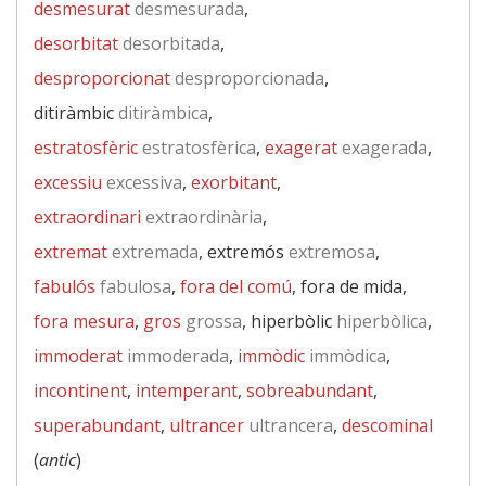
desmesurat
desmesurada
,
desorbitat
desorbitada
,
desproporcionat
desproporcionada
,
ditiràmbic
ditiràmbica
,
estratosfèric
estratosfèrica
,
exagerat
exagerada
,
excessiu
excessiva
,
exorbitant
,
extraordinari
extraordinària
,
extremat
extremada
, extremós
extremosa
,
fabulós
fabulosa
,
fora del comú
, fora de mida,
fora mesura
,
gros
grossa
, hiperbòlic
hiperbòlica
,
immoderat
immoderada
,
immòdic
immòdica
,
incontinent
,
intemperant
,
sobreabundant
,
superabundant
,
ultrancer
ultrancera
,
descominal
(
antic
)