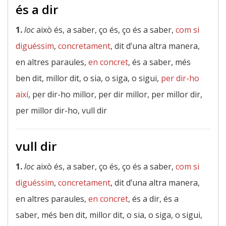
és a dir
1.
loc
això és, a saber, ço és, ço és a saber,
com si
diguéssim
,
concretament
, dit d’una altra manera,
en altres paraules,
en concret
, és a saber, més
ben dit, millor dit, o sia, o siga, o sigui,
per dir-ho
així
, per dir-ho millor, per dir millor, per millor dir,
per millor dir-ho, vull dir
vull dir
1.
loc
això és, a saber, ço és, ço és a saber,
com si
diguéssim
,
concretament
, dit d’una altra manera,
en altres paraules,
en concret
, és a dir, és a
saber, més ben dit, millor dit, o sia, o siga, o sigui,