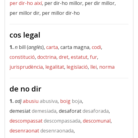
per dir-ho així
, per dir-ho millor, per dir millor,
per millor dir, per millor dir-ho
cos legal
1.
n
bill (
anglès
),
carta
, carta magna,
codi
,
constitució
,
doctrina
,
dret
,
estatut
,
fur
,
jurisprudència
,
legalitat
,
legislació
,
llei
,
norma
de no dir
1.
adj
abusiu
abusiva
,
boig
boja
,
demesiat
demesiada
, desaforat
desaforada
,
descompassat
descompassada
,
descomunal
,
desenraonat
desenraonada
,