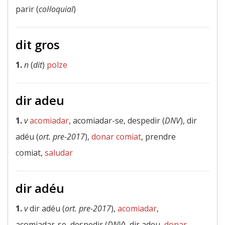
parir (
col·loquial
)
dit gros
1.
n
(
dit
)
polze
dir adeu
1.
v
acomiadar
, acomiadar-se, despedir (
DNV
), dir
adéu (
ort. pre-2017
),
donar comiat
, prendre
comiat,
saludar
dir adéu
1.
v
dir adéu (
ort. pre-2017
),
acomiadar
,
acomiadar-se, despedir (
DNV
), dir adeu,
donar