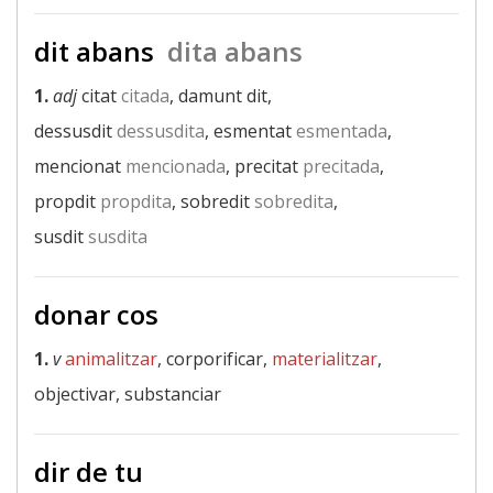
dit abans
dita abans
1.
adj
citat
citada
, damunt dit,
dessusdit
dessusdita
, esmentat
esmentada
,
mencionat
mencionada
, precitat
precitada
,
propdit
propdita
, sobredit
sobredita
,
susdit
susdita
donar cos
1.
v
animalitzar
, corporificar,
materialitzar
,
objectivar, substanciar
dir de tu