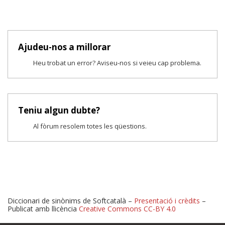
Ajudeu-nos a millorar
Heu trobat un error? Aviseu-nos si veieu cap problema.
Teniu algun dubte?
Al fòrum resolem totes les qüestions.
Diccionari de sinònims de Softcatalà –
Presentació i crèdits
–
Publicat amb llicència
Creative Commons CC-BY 4.0