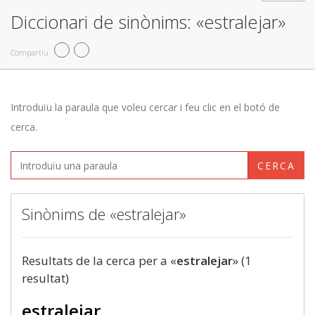
Diccionari de sinònims: «estralejar»
Compartiu
Introduïu la paraula que voleu cercar i feu clic en el botó de
cerca.
CERCA
Sinònims de «estralejar»
Resultats de la cerca per a «
estralejar
» (1
resultat)
estralejar