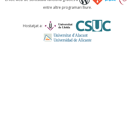
entre altre programari lliure.
Hostatjat a: