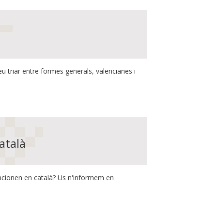
eu triar entre formes generals, valencianes i
atalà
uncionen en català? Us n'informem en