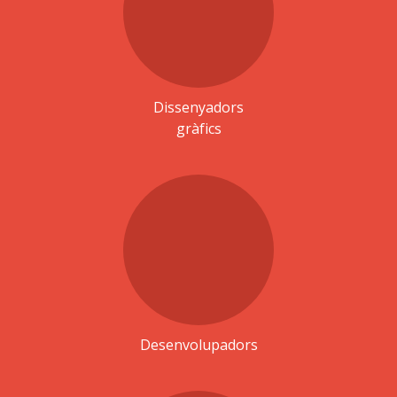
Dissenyadors
gràfics
Desenvolupadors