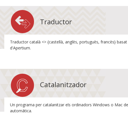
Traductor
Traductor català <> {castellà, anglès, portuguès, francès} basat
d'Apertium.
Catalanitzador
Un programa per catalanitzar els ordinadors Windows o Mac de 
automàtica.