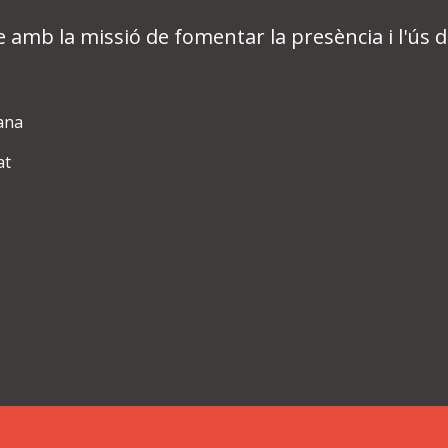
 amb la missió de fomentar la presència i l'ús de
lana
at