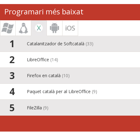
Programari més baixat
Catalanitzador de Softcatalà
(33)
LibreOffice
(14)
Firefox en català
(10)
Paquet català per al LibreOffice
(9)
FileZilla
(9)