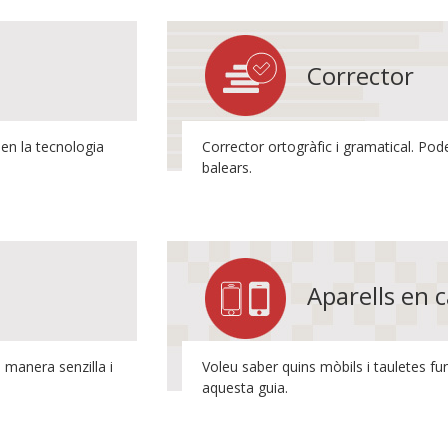
Corrector
 en la tecnologia
Corrector ortogràfic i gramatical. Pod
balears.
Aparells en c
manera senzilla i
Voleu saber quins mòbils i tauletes f
aquesta guia.