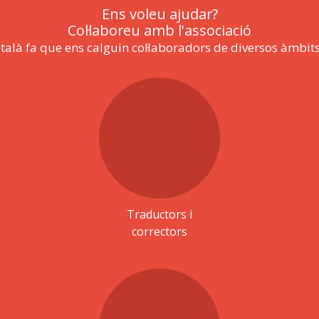
Ens voleu ajudar?
Col·laboreu amb l'associació
atalà fa que ens calguin col·laboradors de diversos àmbits
Traductors i
correctors