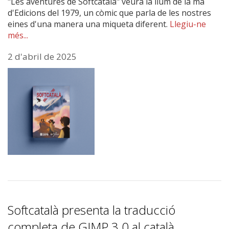
"Les aventures de Softcatalà" veurà la llum de la mà
d'Edicions del 1979, un còmic que parla de les nostres
eines d'una manera una miqueta diferent.
Llegiu-ne
més...
2 d'abril de 2025
Softcatalà presenta la traducció
completa de GIMP 3.0 al català