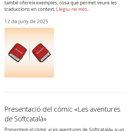
també ofereix exemples, cosa que permet veure les
traduccions en context.
Llegiu-ne més...
12 de juny de 2025
Presentació del còmic «Les aventures
de Softcatalà»
Presentem el còmic «Les aventures de Softcatalà» a un