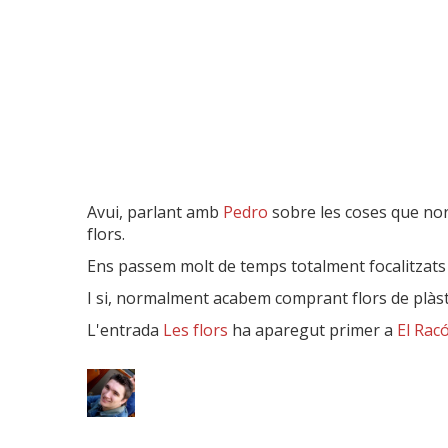
Avui, parlant amb
Pedro
sobre les coses que no
flors.
Ens passem molt de temps totalment focalitzats a
I si, normalment acabem comprant flors de plàstic
L'entrada
Les flors
ha aparegut primer a
El Racó