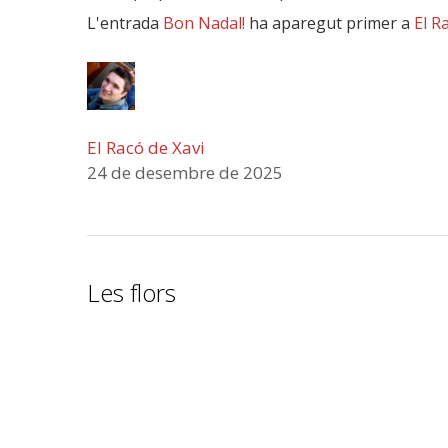
L'entrada
Bon Nadal!
ha aparegut primer a
El R
El Racó de Xavi
24 de desembre de 2025
Les flors