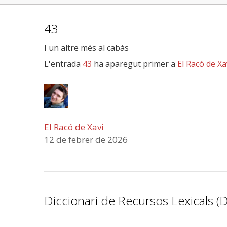
43
I un altre més al cabàs
L'entrada
43
ha aparegut primer a
El Racó de Xa
El Racó de Xavi
12 de febrer de 2026
Diccionari de Recursos Lexicals (D