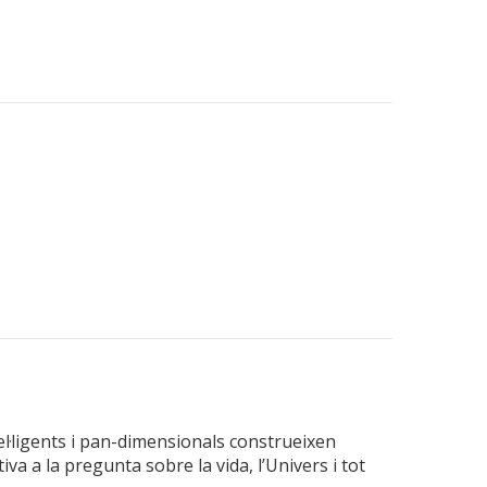
tel·ligents i pan-dimensionals construeixen
va a la pregunta sobre la vida, l’Univers i tot