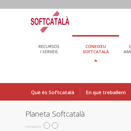
RECURSOS
CONEIXEU
I SERVEIS
SOFTCATALÀ
AMB
Què és Softcatalà
En què treballem
Planeta Softcatalà
Compartiu