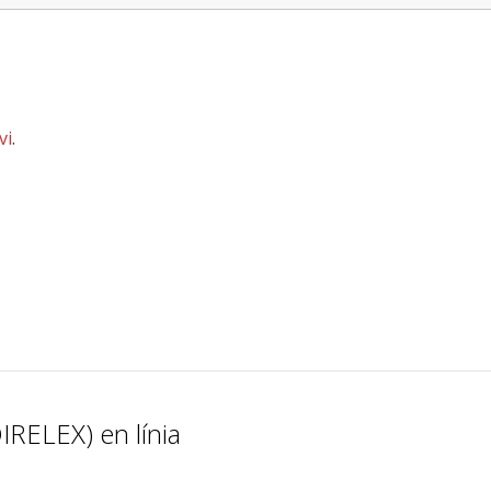
vi
.
IRELEX) en línia