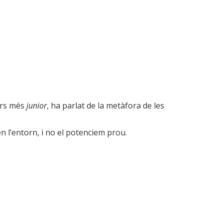
ors més
junior
, ha parlat de la metàfora de les
n l’entorn, i no el potenciem prou.