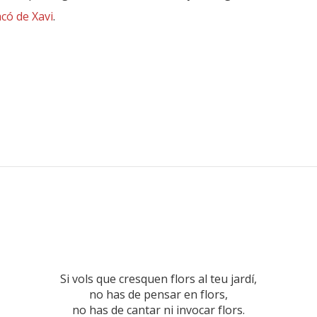
acó de Xavi
.
Si vols que cresquen flors al teu jardí,
no has de pensar en flors,
no has de cantar ni invocar flors.