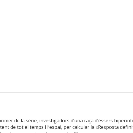
 primer de la sèrie, investigadors d’una raça d’éssers hiperin
de tot el temps i l’espai, per calcular la «Resposta definiti