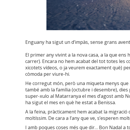
Enguany ha sigut un d’impàs, sense grans aventur
El primer any vivint a la nova casa, a la que ens
carrer). Encara no hem acabat del tot totes les c
xicotets vídeos, o ja veurem exactament què) per
còmoda per viure-hi.
He corregut món, però una miqueta menys que any
també amb la família (octubre i desembre), dies p
super-xulo al Matarranya el mes d’agost amb Noe
ha sigut el mes en què he estat a Benissa.
A la feina, pràcticament hem acabat la migració 
moltíssim. De cara a l’any que ve, s’esperen mol
I amb poques coses més que dir… Bon Nadal a tot