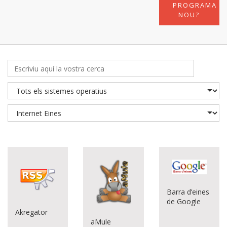
PROGRAMA
NOU?
Barra d’eines
de Google
Akregator
aMule