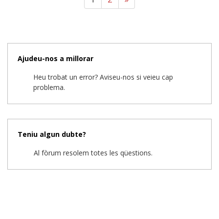
Ajudeu-nos a millorar
Heu trobat un error? Aviseu-nos si veieu cap
problema.
Teniu algun dubte?
Al fòrum resolem totes les qüestions.