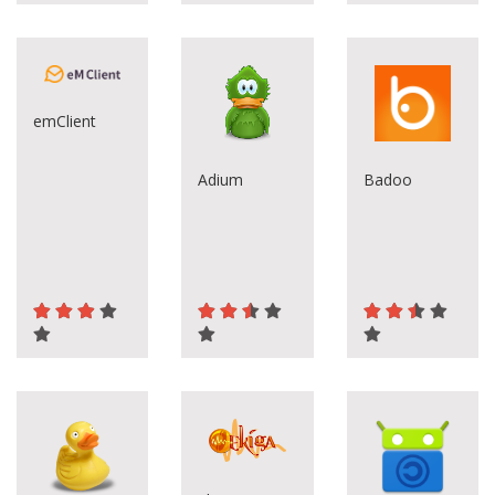
emClient
Adium
Badoo