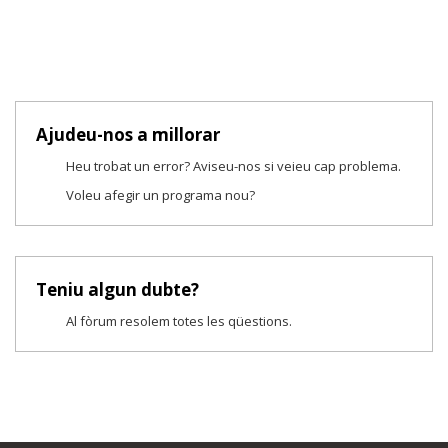
Ajudeu-nos a millorar
Heu trobat un error? Aviseu-nos si veieu cap problema.
Voleu afegir un programa nou?
Teniu algun dubte?
Al fòrum resolem totes les qüestions.