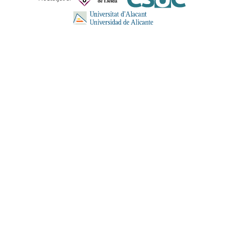
Comentari *
ENVIA