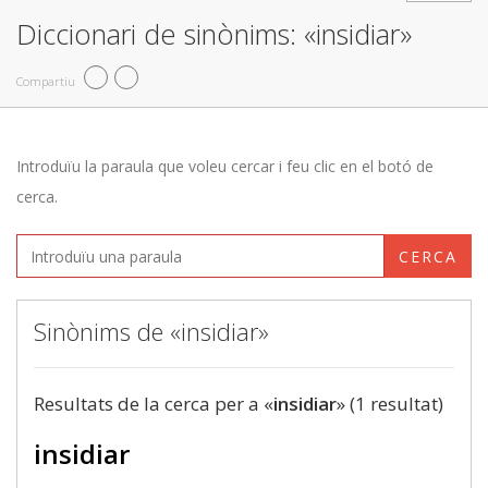
Diccionari de sinònims: «insidiar»
Compartiu
Introduïu la paraula que voleu cercar i feu clic en el botó de
cerca.
CERCA
Sinònims de «insidiar»
Resultats de la cerca per a «
insidiar
» (1 resultat)
insidiar