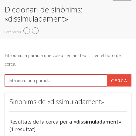
Diccionari de sinònims:
«dissimuladament»
Compartiu
Introduïu la paraula que voleu cercar i feu clic en el botó de
cerca.
CERCA
Sinònims de «dissimuladament»
Resultats de la cerca per a «
dissimuladament
»
(1 resultat)