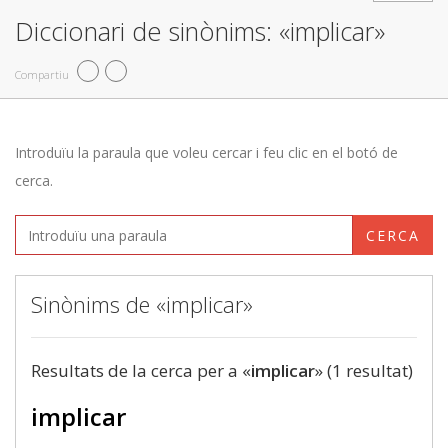
Diccionari de sinònims: «implicar»
Compartiu
Introduïu la paraula que voleu cercar i feu clic en el botó de
cerca.
CERCA
Sinònims de «implicar»
Resultats de la cerca per a «
implicar
» (1 resultat)
implicar