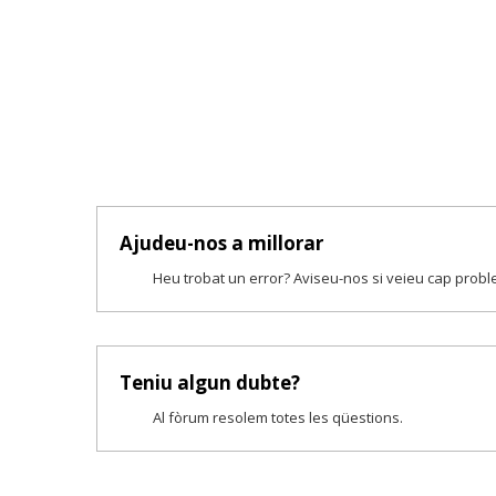
Ajudeu-nos a millorar
Heu trobat un error? Aviseu-nos si veieu cap prob
Teniu algun dubte?
Al fòrum resolem totes les qüestions.