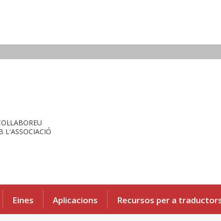
COL·LABOREU
 L'ASSOCIACIÓ
Eines
Aplicacions
Recursos per a traductor