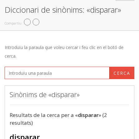
Diccionari de sinònims: «disparar»
Compartiu
Introduïu la paraula que voleu cercar i feu clic en el botó de
cerca.
CERCA
Sinònims de «disparar»
Resultats de la cerca per a «
disparar
» (2
resultats)
disparar