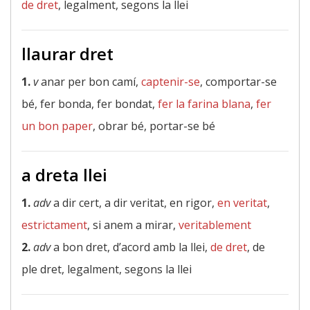
de dret
, legalment, segons la llei
llaurar dret
1.
v
anar per bon camí,
captenir-se
, comportar-se
bé, fer bonda, fer bondat,
fer la farina blana
,
fer
un bon paper
, obrar bé, portar-se bé
a dreta llei
1.
adv
a dir cert, a dir veritat, en rigor,
en veritat
,
estrictament
, si anem a mirar,
veritablement
2.
adv
a bon dret, d’acord amb la llei,
de dret
, de
ple dret, legalment, segons la llei