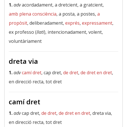
1.
adv
acordadament, a dretcient, a gratcient,
amb plena consciència
, a posta, a postes,
a
propòsit
, deliberadament,
exprés
,
expressament
,
ex professo (
llatí
), intencionadament, volent,
voluntàriament
dreta via
1.
adv
camí dret
, cap dret,
de dret
,
de dret en dret
,
en direcció recta, tot dret
camí dret
1.
adv
cap dret,
de dret
,
de dret en dret
, dreta via,
en direcció recta, tot dret