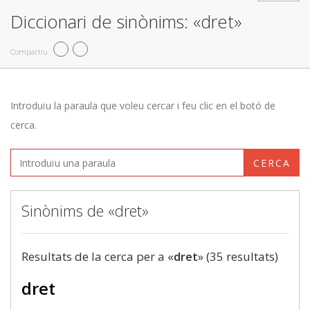
Diccionari de sinònims: «dret»
Compartiu
Introduïu la paraula que voleu cercar i feu clic en el botó de
cerca.
CERCA
Sinònims de «dret»
Resultats de la cerca per a «
dret
» (35 resultats)
dret