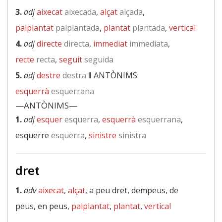
3.
adj
aixecat
aixecada
,
alçat
alçada
,
palplantat
palplantada
,
plantat
plantada
,
vertical
4.
adj
directe
directa
,
immediat
immediata
,
recte
recta
,
seguit
seguida
5.
adj
destre
destra
‖
ANTÒNIMS:
esquerrà
esquerrana
—ANTÒNIMS—
1.
adj
esquer
esquerra
,
esquerrà
esquerrana
,
esquerre
esquerra
,
sinistre
sinistra
dret
1.
adv
aixecat
,
alçat
, a peu dret, dempeus, de
peus, en peus,
palplantat
,
plantat
,
vertical