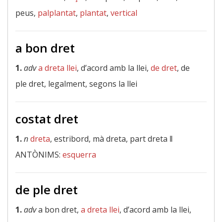
peus,
palplantat
,
plantat
,
vertical
a bon dret
1.
adv
a dreta llei
, d’acord amb la llei,
de dret
, de
ple dret, legalment, segons la llei
costat dret
1.
n
dreta
, estribord, mà dreta, part dreta ‖
ANTÒNIMS:
esquerra
de ple dret
1.
adv
a bon dret,
a dreta llei
, d’acord amb la llei,