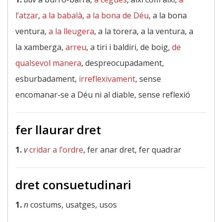
l’atzar
,
a la babalà
,
a la bona de Déu
, a la bona
ventura,
a la lleugera
, a la torera, a la ventura, a
la xamberga,
arreu
, a tiri i baldiri, de boig,
de
qualsevol manera
, despreocupadament,
esburbadament,
irreflexivament
, sense
encomanar-se a Déu ni al diable, sense reflexió
fer llaurar dret
1.
v
cridar a l’ordre
, fer anar dret, fer quadrar
dret consuetudinari
1.
n
costums, usatges, usos