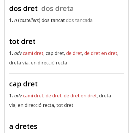
dos dret
dos dreta
1.
n
(
castellers
) dos tancat
dos tancada
tot dret
1.
adv
camí dret
, cap dret,
de dret
,
de dret en dret
,
dreta via, en direcció recta
cap dret
1.
adv
camí dret
,
de dret
,
de dret en dret
, dreta
via, en direcció recta, tot dret
a dretes