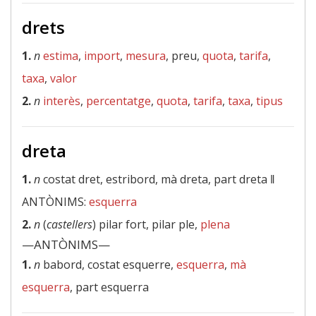
drets
1.
n
estima
,
import
,
mesura
, preu,
quota
,
tarifa
,
taxa
,
valor
2.
n
interès
,
percentatge
,
quota
,
tarifa
,
taxa
,
tipus
dreta
1.
n
costat dret, estribord, mà dreta, part dreta ‖
ANTÒNIMS:
esquerra
2.
n
(
castellers
) pilar fort, pilar ple,
plena
—ANTÒNIMS—
1.
n
babord, costat esquerre,
esquerra
,
mà
esquerra
, part esquerra