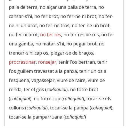
palla de terra, no alçar una palla de terra, no
cansar-s’hi, no fer brot, no fer-ne ni brot, no fer-
ne ni un brot, no fer-ne tros, no fer-ne un brot,
no fer ni brot,
no fer res
, no fer res de res, no fer
una gamba, no matar-s’hi, no pegar brot, no
trencar-s’hi cap os, plegar-se de braços,
procrastinar
,
ronsejar
, tenir l’os bertran, tenir
l’os guillem travessat a la panxa, tenir un os a
l’esquena, vagassejar, viure de l’aire, viure de
renda, fer el gos (
col·loquial
), no fotre brot
(
col·loquial
), no fotre cop (
col·loquial
), tocar-se els
collons (
col·loquial
), tocar-se la pampa (
col·loquial
),
tocar-se la pamparruana (
col·loquial
)