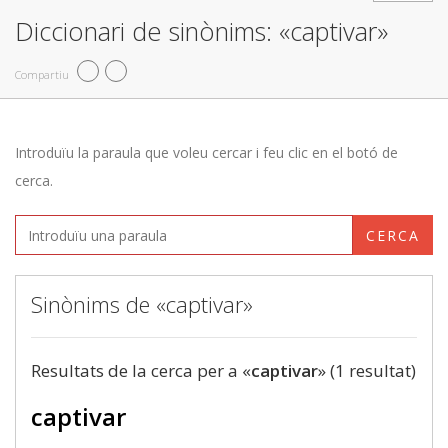
Diccionari de sinònims: «captivar»
Compartiu
Introduïu la paraula que voleu cercar i feu clic en el botó de
cerca.
CERCA
Sinònims de «captivar»
Resultats de la cerca per a «
captivar
» (1 resultat)
captivar