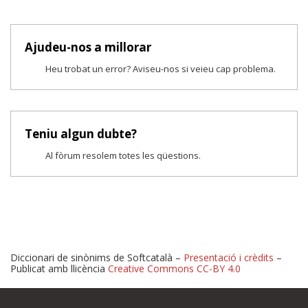
Ajudeu-nos a millorar
Heu trobat un error? Aviseu-nos si veieu cap problema.
Teniu algun dubte?
Al fòrum resolem totes les qüestions.
Diccionari de sinònims de Softcatalà –
Presentació i crèdits
–
Publicat amb llicència
Creative Commons CC-BY 4.0