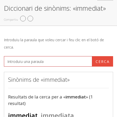
Diccionari de sinònims: «immediat»
Compartiu
Introduïu la paraula que voleu cercar i feu clic en el botó de
cerca.
CERCA
Sinònims de «immediat»
Resultats de la cerca per a «
immediat
» (1
resultat)
immediat
immediata