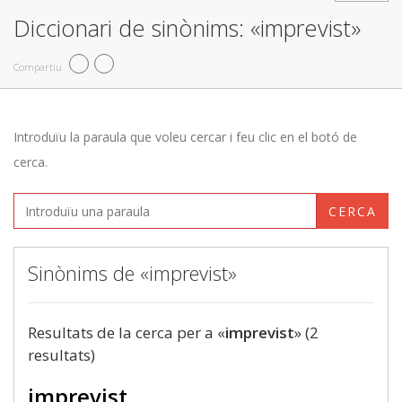
Diccionari de sinònims: «imprevist»
Compartiu
Introduïu la paraula que voleu cercar i feu clic en el botó de
cerca.
CERCA
Sinònims de «imprevist»
Resultats de la cerca per a «
imprevist
» (2
resultats)
imprevist