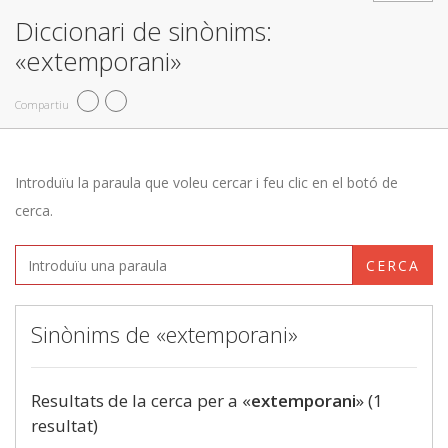
Diccionari de sinònims:
«extemporani»
Compartiu
Introduïu la paraula que voleu cercar i feu clic en el botó de
cerca.
CERCA
Sinònims de «extemporani»
Resultats de la cerca per a «
extemporani
» (1
resultat)