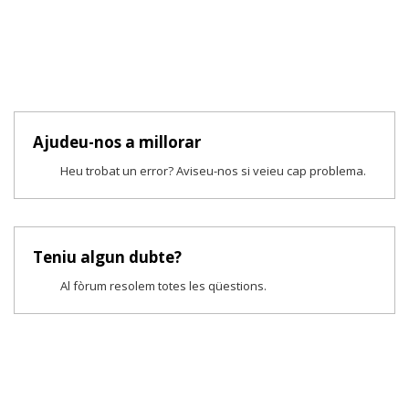
Ajudeu-nos a millorar
Heu trobat un error? Aviseu-nos si veieu cap problema.
Teniu algun dubte?
Al fòrum resolem totes les qüestions.