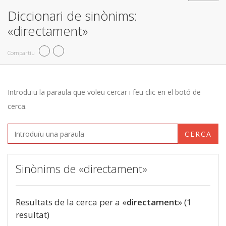
Diccionari de sinònims:
«directament»
Compartiu
Introduïu la paraula que voleu cercar i feu clic en el botó de
cerca.
CERCA
Sinònims de «directament»
Resultats de la cerca per a «
directament
» (1
resultat)