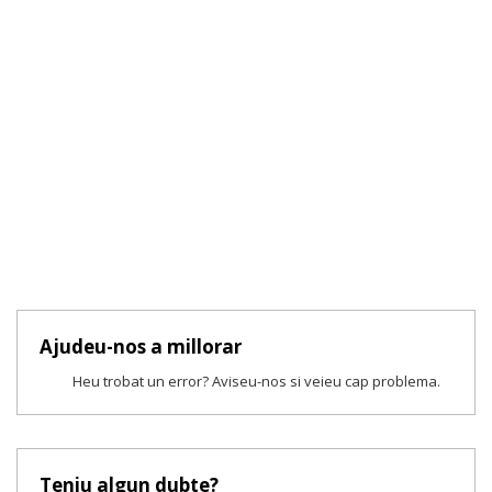
Ajudeu-nos a millorar
Heu trobat un error? Aviseu-nos si veieu cap problema.
Teniu algun dubte?