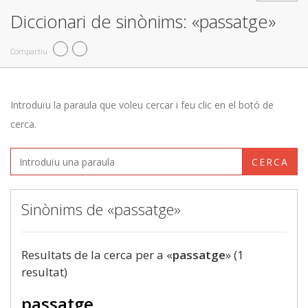
Diccionari de sinònims: «passatge»
Compartiu
Introduïu la paraula que voleu cercar i feu clic en el botó de
cerca.
CERCA
Sinònims de «passatge»
Resultats de la cerca per a «
passatge
» (1
resultat)
passatge