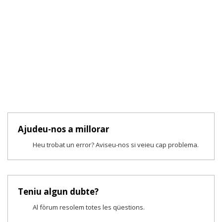
Ajudeu-nos a millorar
Heu trobat un error? Aviseu-nos si veieu cap problema.
Teniu algun dubte?
Al fòrum resolem totes les qüestions.