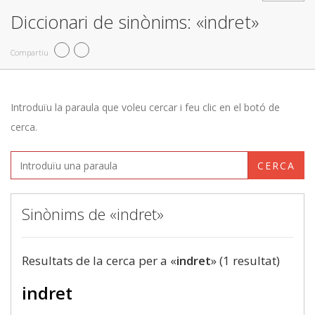
Diccionari de sinònims: «indret»
Compartiu
Introduïu la paraula que voleu cercar i feu clic en el botó de
cerca.
CERCA
Sinònims de «indret»
Resultats de la cerca per a «
indret
» (1 resultat)
indret