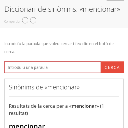
Diccionari de sinònims: «mencionar»
Compartiu
Introduïu la paraula que voleu cercar i feu clic en el botó de
cerca.
CERCA
Sinònims de «mencionar»
Resultats de la cerca per a «
mencionar
» (1
resultat)
mencionar