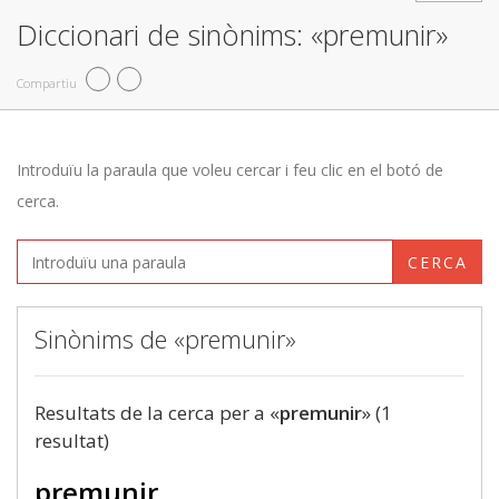
Diccionari de sinònims: «premunir»
Compartiu
Introduïu la paraula que voleu cercar i feu clic en el botó de
cerca.
CERCA
Sinònims de «premunir»
Resultats de la cerca per a «
premunir
» (1
resultat)
premunir