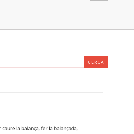
CERCA
er caure la balança, fer la balançada,