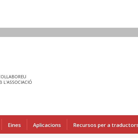
COL·LABOREU
 L'ASSOCIACIÓ
Eines
Aplicacions
Recursos per a traductor