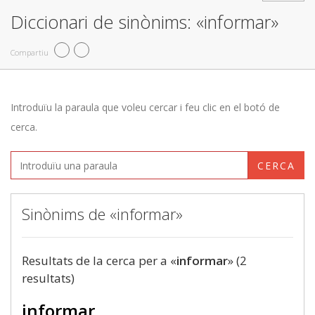
Diccionari de sinònims: «informar»
Compartiu
Introduïu la paraula que voleu cercar i feu clic en el botó de
cerca.
CERCA
Sinònims de «informar»
Resultats de la cerca per a «
informar
» (2
resultats)
informar