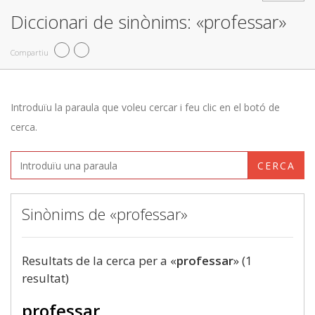
Diccionari de sinònims: «professar»
Compartiu
Introduïu la paraula que voleu cercar i feu clic en el botó de
cerca.
CERCA
Sinònims de «professar»
Resultats de la cerca per a «
professar
» (1
resultat)
professar