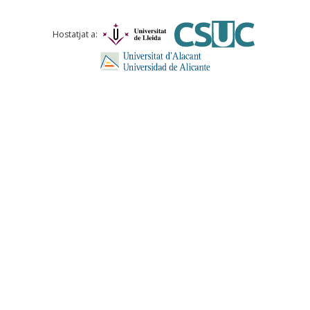
Hostatjat a: