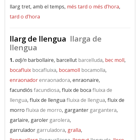
llarg tret, amb el temps,
més tard o més d’hora
,
tard o d’hora
llarg de llengua
llarga de
llengua
1.
adj/n
barbollaire, barcellut
barcelluda
,
bec moll
,
bocafluix
bocafluixa
,
bocamoll
bocamolla
,
enraonador
enraonadora
, enraonaire,
facundiós
facundiosa
, fluix de boca
fluixa de
llengua
, fluix de llengua
fluixa de llengua
, fluix de
morro
fluixa de morro
, garganter
gargantera
,
garlaire, garoler
garolera
,
garrulador
garruladora
,
gralla
,