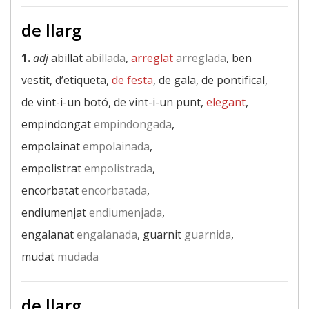
de llarg
1.
adj
abillat
abillada
,
arreglat
arreglada
, ben
vestit, d’etiqueta,
de festa
, de gala, de pontifical,
de vint-i-un botó, de vint-i-un punt,
elegant
,
empindongat
empindongada
,
empolainat
empolainada
,
empolistrat
empolistrada
,
encorbatat
encorbatada
,
endiumenjat
endiumenjada
,
engalanat
engalanada
, guarnit
guarnida
,
mudat
mudada
de llarg