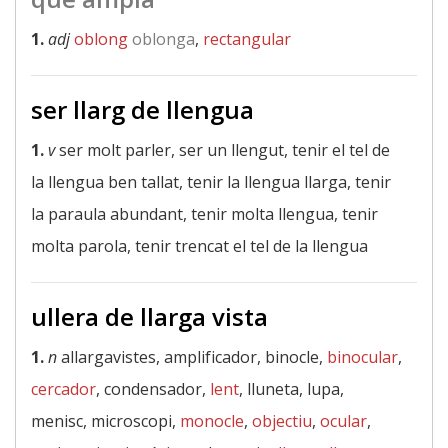
1.
adj
oblong
oblonga
,
rectangular
ser llarg de llengua
1.
v
ser molt parler, ser un llengut, tenir el tel de
la llengua ben tallat, tenir la llengua llarga, tenir
la paraula abundant, tenir molta llengua, tenir
molta parola, tenir trencat el tel de la llengua
ullera de llarga vista
1.
n
allargavistes, amplificador, binocle,
binocular
,
cercador
, condensador,
lent
, lluneta, lupa,
menisc, microscopi,
monocle
,
objectiu
,
ocular
,