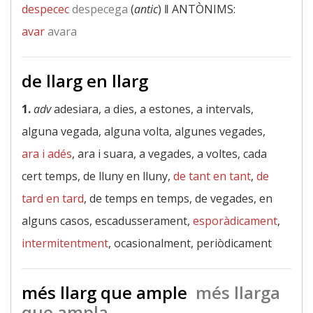
despecec
despecega
(
antic
) ‖
ANTÒNIMS:
avar
avara
de llarg en llarg
1.
adv
adesiara, a dies, a estones, a intervals,
alguna vegada, alguna volta, algunes vegades,
ara i adés
, ara i suara, a vegades, a voltes, cada
cert temps, de lluny en lluny,
de tant en tant
,
de
tard en tard
, de temps en temps, de vegades, en
alguns casos, escadusserament,
esporàdicament
,
intermitentment
, ocasionalment, periòdicament
més llarg que ample
més llarga
que ampla