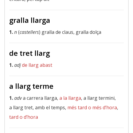
gralla llarga
1.
n
(
castellers
) gralla de claus, gralla dolça
de tret llarg
1.
adj
de llarg abast
a llarg terme
1.
adv
a carrera llarga,
a la llarga
, a llarg termini,
a llarg tret, amb el temps,
més tard o més d’hora
,
tard o d’hora