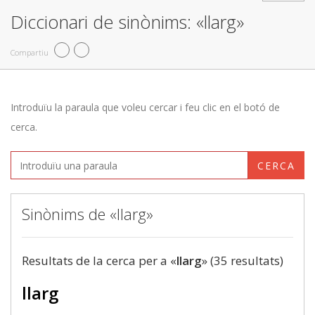
Diccionari de sinònims: «llarg»
Compartiu
Introduïu la paraula que voleu cercar i feu clic en el botó de
cerca.
CERCA
Sinònims de «llarg»
Resultats de la cerca per a «
llarg
» (35 resultats)
llarg