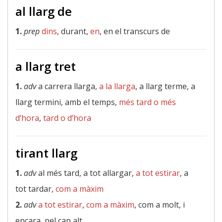
al llarg de
1.
prep
dins
, durant,
en
, en el transcurs de
a llarg tret
1.
adv
a carrera llarga,
a la llarga
, a llarg terme, a
llarg termini, amb el temps,
més tard o més
d’hora
,
tard o d’hora
tirant llarg
1.
adv
al més tard, a tot allargar,
a tot estirar
, a
tot tardar,
com a màxim
2.
adv
a tot estirar
,
com a màxim
, com a molt, i
encara, pel cap alt