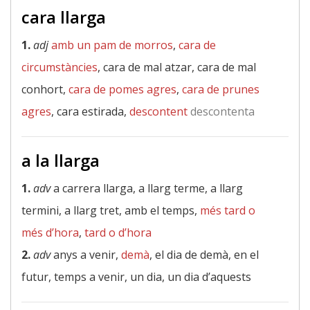
cara llarga
1.
adj
amb un pam de morros
,
cara de
circumstàncies
, cara de mal atzar, cara de mal
conhort,
cara de pomes agres
,
cara de prunes
agres
, cara estirada,
descontent
descontenta
a la llarga
1.
adv
a carrera llarga, a llarg terme, a llarg
termini, a llarg tret, amb el temps,
més tard o
més d’hora
,
tard o d’hora
2.
adv
anys a venir,
demà
, el dia de demà, en el
futur, temps a venir, un dia, un dia d’aquests