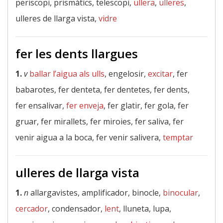
periscopi, prismàtics, telescopi,
ullera
,
ulleres
,
ulleres de llarga vista,
vidre
fer les dents llargues
1.
v
ballar l’aigua als ulls
, engelosir,
excitar
, fer
babarotes, fer denteta, fer dentetes, fer dents,
fer ensalivar,
fer enveja
, fer glatir, fer gola, fer
gruar, fer mirallets, fer miroies, fer saliva, fer
venir aigua a la boca, fer venir salivera,
temptar
ulleres de llarga vista
1.
n
allargavistes, amplificador, binocle,
binocular
,
cercador
, condensador,
lent
, lluneta, lupa,