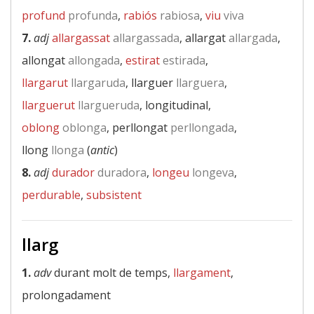
profund
profunda
,
rabiós
rabiosa
,
viu
viva
7.
adj
allargassat
allargassada
, allargat
allargada
,
allongat
allongada
,
estirat
estirada
,
llargarut
llargaruda
, llarguer
llarguera
,
llarguerut
llargueruda
, longitudinal,
oblong
oblonga
, perllongat
perllongada
,
llong
llonga
(
antic
)
8.
adj
durador
duradora
,
longeu
longeva
,
perdurable
,
subsistent
llarg
1.
adv
durant molt de temps,
llargament
,
prolongadament