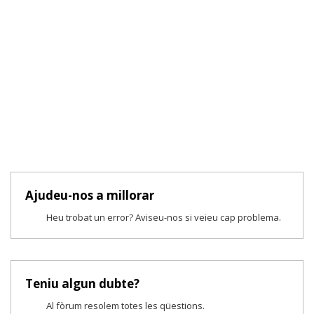
Ajudeu-nos a millorar
Heu trobat un error? Aviseu-nos si veieu cap problema.
Teniu algun dubte?
Al fòrum resolem totes les qüestions.