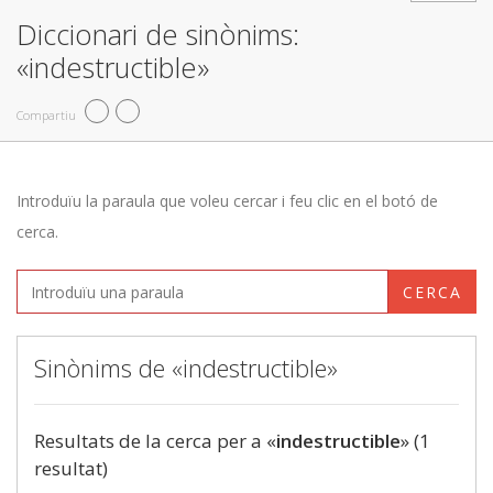
Diccionari de sinònims:
«indestructible»
Compartiu
Introduïu la paraula que voleu cercar i feu clic en el botó de
cerca.
CERCA
Sinònims de «indestructible»
Resultats de la cerca per a «
indestructible
» (1
resultat)