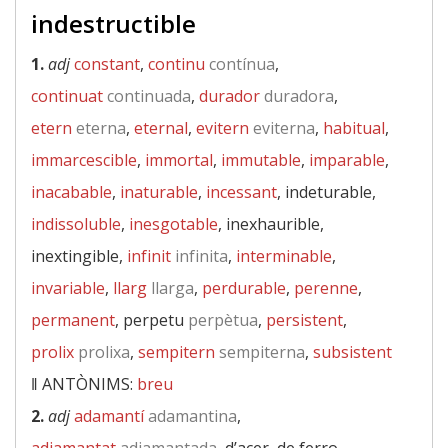
indestructible
1.
adj
constant
,
continu
contínua
,
continuat
continuada
,
durador
duradora
,
etern
eterna
,
eternal
,
evitern
eviterna
,
habitual
,
immarcescible
,
immortal
,
immutable
,
imparable
,
inacabable
,
inaturable
,
incessant
, indeturable,
indissoluble
,
inesgotable
, inexhaurible,
inextingible,
infinit
infinita
,
interminable
,
invariable
,
llarg
llarga
,
perdurable
,
perenne
,
permanent
, perpetu
perpètua
,
persistent
,
prolix
prolixa
,
sempitern
sempiterna
,
subsistent
‖
ANTÒNIMS:
breu
2.
adj
adamantí
adamantina
,