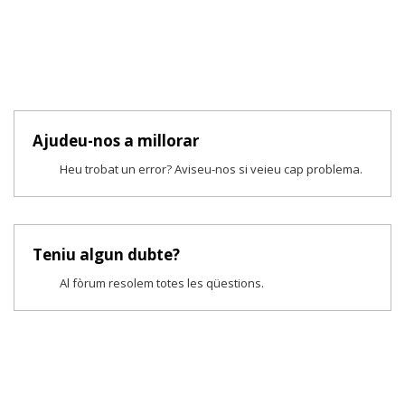
Ajudeu-nos a millorar
Heu trobat un error? Aviseu-nos si veieu cap problema.
Teniu algun dubte?
Al fòrum resolem totes les qüestions.