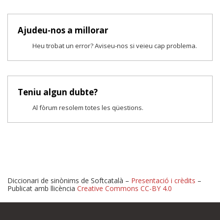
Ajudeu-nos a millorar
Heu trobat un error? Aviseu-nos si veieu cap problema.
Teniu algun dubte?
Al fòrum resolem totes les qüestions.
Diccionari de sinònims de Softcatalà –
Presentació i crèdits
–
Publicat amb llicència
Creative Commons CC-BY 4.0