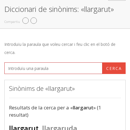
Diccionari de sinònims: «llargarut»
Compartiu
Introduïu la paraula que voleu cercar i feu clic en el botó de
cerca.
CERCA
Sinònims de «llargarut»
Resultats de la cerca per a «
llargarut
» (1
resultat)
llargarut
llargaruda