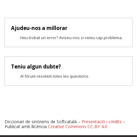
Ajudeu-nos a millorar
Heu trobat un error? Aviseu-nos si veieu cap problema.
Teniu algun dubte?
Al fòrum resolem totes les qüestions.
Diccionari de sinònims de Softcatalà –
Presentació i crèdits
–
Publicat amb llicència
Creative Commons CC-BY 4.0