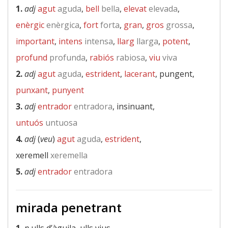
1.
adj
agut
aguda
,
bell
bella
,
elevat
elevada
,
enèrgic
enèrgica
,
fort
forta
,
gran
,
gros
grossa
,
important
,
intens
intensa
,
llarg
llarga
,
potent
,
profund
profunda
,
rabiós
rabiosa
,
viu
viva
2.
adj
agut
aguda
,
estrident
,
lacerant
, pungent,
punxant
,
punyent
3.
adj
entrador
entradora
, insinuant,
untuós
untuosa
4.
adj
(
veu
)
agut
aguda
,
estrident
,
xeremell
xeremella
5.
adj
entrador
entradora
mirada penetrant