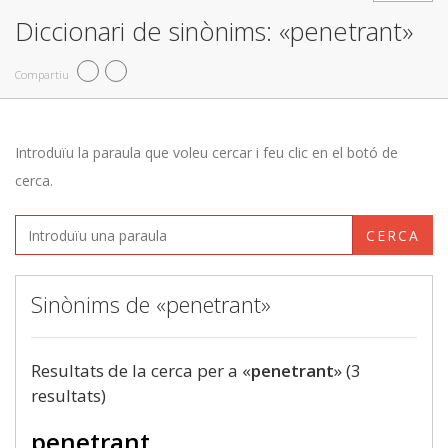
Diccionari de sinònims: «penetrant»
Compartiu
Introduïu la paraula que voleu cercar i feu clic en el botó de
cerca.
CERCA
Sinònims de «penetrant»
Resultats de la cerca per a «
penetrant
» (3
resultats)
penetrant