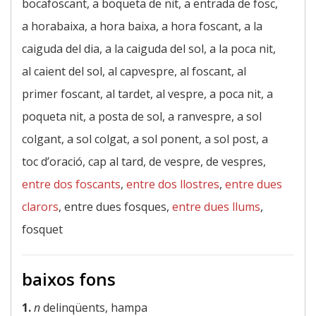
bocafoscant, a boqueta de nit, a entrada de fosc,
a horabaixa, a hora baixa, a hora foscant, a la
caiguda del dia, a la caiguda del sol, a la poca nit,
al caient del sol, al capvespre, al foscant, al
primer foscant, al tardet, al vespre, a poca nit, a
poqueta nit, a posta de sol, a ranvespre, a sol
colgant, a sol colgat, a sol ponent, a sol post, a
toc d’oració, cap al tard, de vespre, de vespres,
entre dos foscants
,
entre dos llostres
,
entre dues
clarors
, entre dues fosques,
entre dues llums
,
fosquet
baixos fons
1.
n
delinqüents, hampa