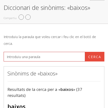
Diccionari de sinònims: «baixos»
Compartiu
Introduïu la paraula que voleu cercar i feu clic en el botó de
cerca.
CERCA
Sinònims de «baixos»
Resultats de la cerca per a «
baixos
» (37
resultats)
baixos