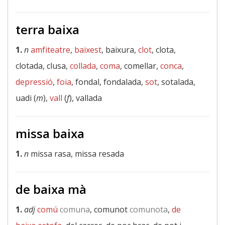
terra baixa
1.
n
amfiteatre
,
baixest
, baixura,
clot
, clota,
clotada, clusa,
collada
,
coma
, comellar,
conca
,
depressió
,
foia
, fondal, fondalada,
sot
, sotalada,
uadi (
m
),
vall
(
f
), vallada
missa baixa
1.
n
missa rasa, missa resada
de baixa mà
1.
adj
comú
comuna
, comunot
comunota
,
de