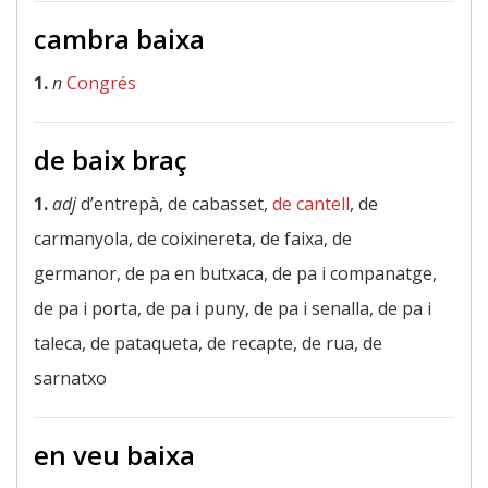
cambra baixa
1.
n
Congrés
de baix braç
1.
adj
d’entrepà, de cabasset,
de cantell
, de
carmanyola, de coixinereta, de faixa, de
germanor, de pa en butxaca, de pa i companatge,
de pa i porta, de pa i puny, de pa i senalla, de pa i
taleca, de pataqueta, de recapte, de rua, de
sarnatxo
en veu baixa