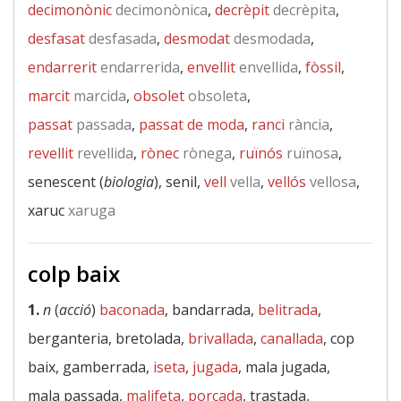
decimonònic
decimonònica
,
decrèpit
decrèpita
,
desfasat
desfasada
,
desmodat
desmodada
,
endarrerit
endarrerida
,
envellit
envellida
,
fòssil
,
marcit
marcida
,
obsolet
obsoleta
,
passat
passada
,
passat de moda
,
ranci
rància
,
revellit
revellida
,
rònec
rònega
,
ruïnós
ruïnosa
,
senescent (
biologia
), senil,
vell
vella
,
vellós
vellosa
,
xaruc
xaruga
colp baix
1.
n
(
acció
)
baconada
, bandarrada,
belitrada
,
berganteria, bretolada,
brivallada
,
canallada
, cop
baix, gamberrada,
iseta
,
jugada
, mala jugada,
mala passada,
malifeta
,
porcada
, trastada,