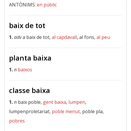
ANTÒNIMS:
en públic
baix de tot
1.
adv
a baix de tot,
al capdavall
, al fons,
al peu
planta baixa
1.
n
baixos
classe baixa
1.
n
baix poble,
gent baixa
,
lumpen
,
lumpenproletariat,
poble menut
, poble pla,
pobres