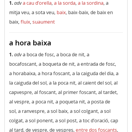
1.
adv
a cau d’orella
,
a la sorda
,
a la sordina
, a
mitja veu, a sota veu,
baix
, baix-baix, de baix en
baix,
fluix
,
suaument
a hora baixa
1.
adv
a boca de fosc, a boca de nit, a
bocafoscant, a boqueta de nit, a entrada de fosc,
a horabaixa, a hora foscant, a la caiguda del dia, a
la caiguda del sol, a la poca nit, al caient del sol, al
capvespre, al foscant, al primer foscant, al tardet,
al vespre, a poca nit, a poqueta nit, a posta de
sol, a ranvespre, a sol baix, a sol colgant, a sol
colgat, a sol ponent, a sol post, a toc d’oració, cap
al tard, de vespre, de vespres,
entre dos foscants
,