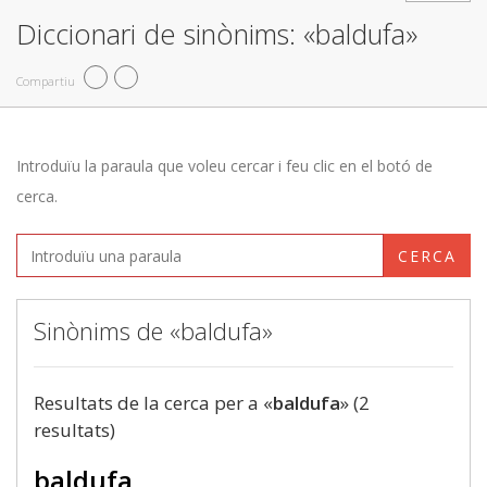
Diccionari de sinònims: «baldufa»
Compartiu
Introduïu la paraula que voleu cercar i feu clic en el botó de
cerca.
CERCA
Sinònims de «baldufa»
Resultats de la cerca per a «
baldufa
» (2
resultats)
baldufa