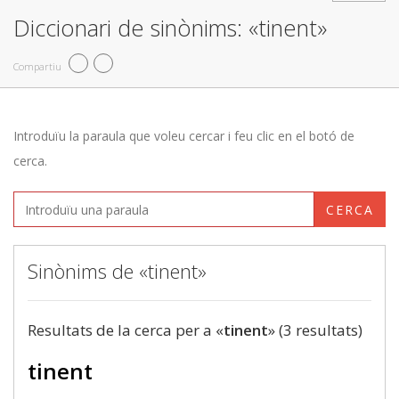
Diccionari de sinònims: «tinent»
Compartiu
Introduïu la paraula que voleu cercar i feu clic en el botó de
cerca.
CERCA
Sinònims de «tinent»
Resultats de la cerca per a «
tinent
» (3 resultats)
tinent