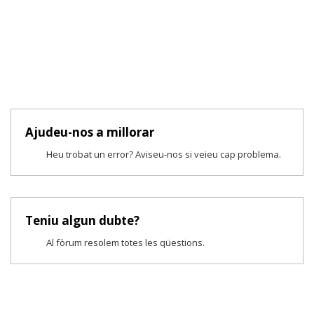
Ajudeu-nos a millorar
Heu trobat un error? Aviseu-nos si veieu cap problema.
Teniu algun dubte?
Al fòrum resolem totes les qüestions.