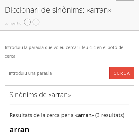
Diccionari de sinònims: «arran»
Compartiu
Introduïu la paraula que voleu cercar i feu clic en el botó de
cerca.
CERCA
Sinònims de «arran»
Resultats de la cerca per a «
arran
» (3 resultats)
arran