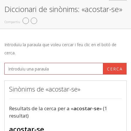
Diccionari de sinònims: «acostar-se»
Compartiu
Introduïu la paraula que voleu cercar i feu clic en el botó de
cerca.
CERCA
Sinònims de «acostar-se»
Resultats de la cerca per a «
acostar-se
» (1
resultat)
acostar-se