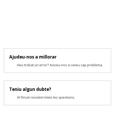
Ajudeu-nos a millorar
Heu trobat un error? Aviseu-nos si veieu cap problema.
Teniu algun dubte?
Al fòrum resolem totes les qüestions.