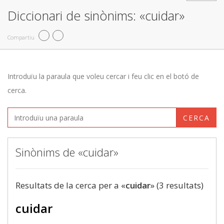
Diccionari de sinònims: «cuidar»
Compartiu
Introduïu la paraula que voleu cercar i feu clic en el botó de
cerca.
CERCA
Sinònims de «cuidar»
Resultats de la cerca per a «
cuidar
» (3 resultats)
cuidar