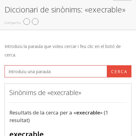
Diccionari de sinònims: «execrable»
Compartiu
Introduïu la paraula que voleu cercar i feu clic en el botó de
cerca.
CERCA
Sinònims de «execrable»
Resultats de la cerca per a «
execrable
» (1
resultat)
execrable