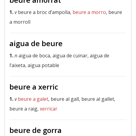
1.
v
beure a broc d’ampolla,
beure a morro
, beure
a morroll
aigua de beure
1.
n
aigua de boca, aigua de cuinar, aigua de
l’aixeta, aigua potable
beure a xerric
1.
v
beure a galet
, beure al gall, beure al gallet,
beure a raig,
xerricar
beure de gorra