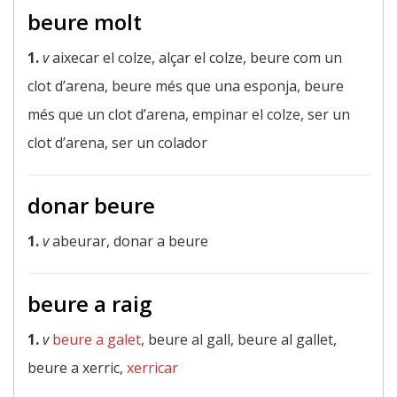
beure molt
1.
v
aixecar el colze, alçar el colze, beure com un
clot d’arena, beure més que una esponja, beure
més que un clot d’arena, empinar el colze, ser un
clot d’arena, ser un colador
donar beure
1.
v
abeurar, donar a beure
beure a raig
1.
v
beure a galet
, beure al gall, beure al gallet,
beure a xerric,
xerricar