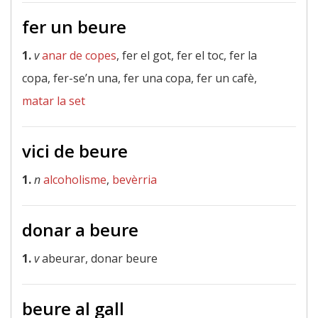
fer un beure
1.
v
anar de copes
, fer el got, fer el toc, fer la
copa, fer-se’n una, fer una copa, fer un cafè,
matar la set
vici de beure
1.
n
alcoholisme
,
bevèrria
donar a beure
1.
v
abeurar, donar beure
beure al gall