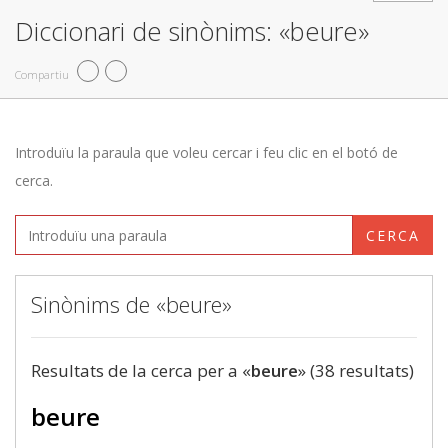
Diccionari de sinònims: «beure»
Compartiu
Introduïu la paraula que voleu cercar i feu clic en el botó de
cerca.
CERCA
Sinònims de «beure»
Resultats de la cerca per a «
beure
» (38 resultats)
beure