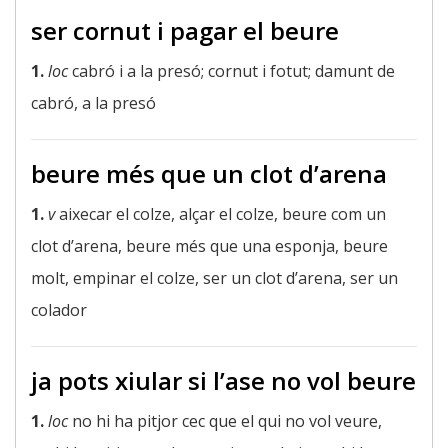
ser cornut i pagar el beure
1.
loc
cabró i a la presó; cornut i fotut; damunt de
cabró, a la presó
beure més que un clot d’arena
1.
v
aixecar el colze, alçar el colze, beure com un
clot d’arena, beure més que una esponja, beure
molt, empinar el colze, ser un clot d’arena, ser un
colador
ja pots xiular si l’ase no vol beure
1.
loc
no hi ha pitjor cec que el qui no vol veure,