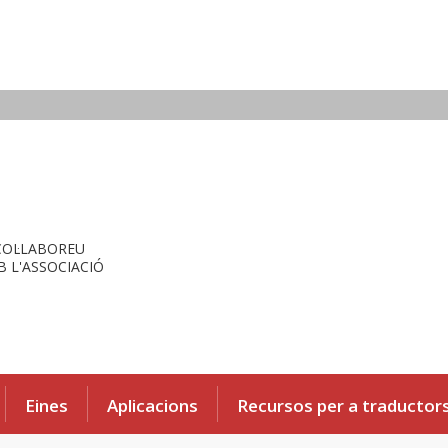
COL·LABOREU
 L'ASSOCIACIÓ
Eines
Aplicacions
Recursos per a traductor