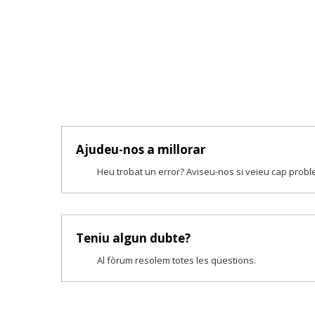
Ajudeu-nos a millorar
Heu trobat un error? Aviseu-nos si veieu cap prob
Teniu algun dubte?
Al fòrum resolem totes les qüestions.