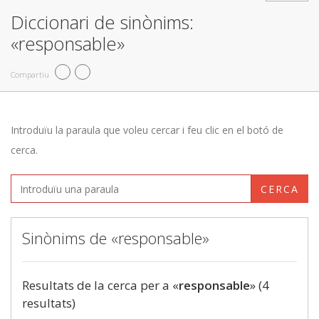
Diccionari de sinònims:
«responsable»
Compartiu
Introduïu la paraula que voleu cercar i feu clic en el botó de
cerca.
CERCA
Sinònims de «responsable»
Resultats de la cerca per a «
responsable
» (4
resultats)