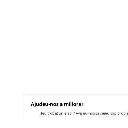
Ajudeu-nos a millorar
Heu trobat un error? Aviseu-nos si veieu cap prob