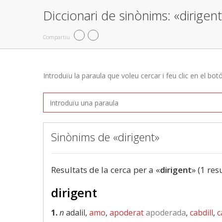
Diccionari de sinònims: «dirigen
Compartiu
Introduïu la paraula que voleu cercar i feu clic en el bot
Sinònims de «dirigent»
Resultats de la cerca per a «
dirigent
» (1 res
dirigent
1.
n
adalil,
amo
,
apoderat
apoderada
,
cabdill
,
c