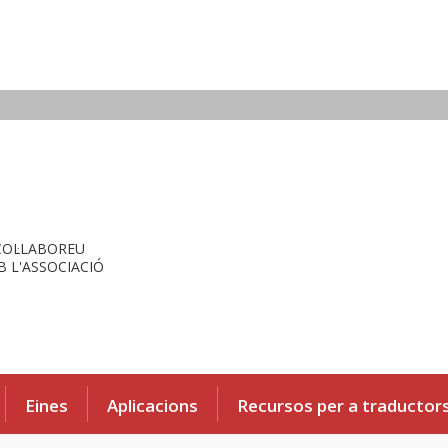
COL·LABOREU
 L'ASSOCIACIÓ
Eines
Aplicacions
Recursos per a traductor