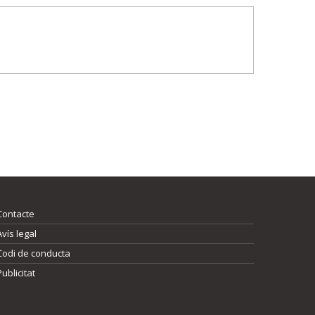
Contacte
Avís legal
Codi de conducta
Publicitat