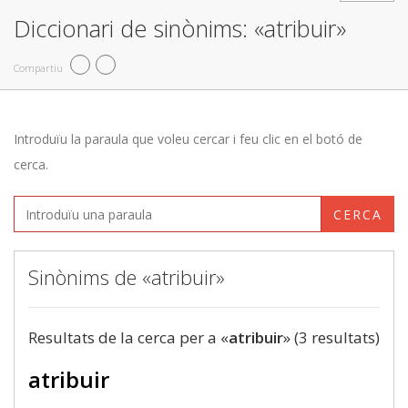
Diccionari de sinònims: «atribuir»
Compartiu
Introduïu la paraula que voleu cercar i feu clic en el botó de
cerca.
CERCA
Sinònims de «atribuir»
Resultats de la cerca per a «
atribuir
» (3 resultats)
atribuir