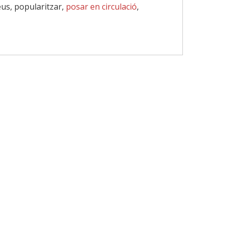
veus, popularitzar,
posar en circulació
,