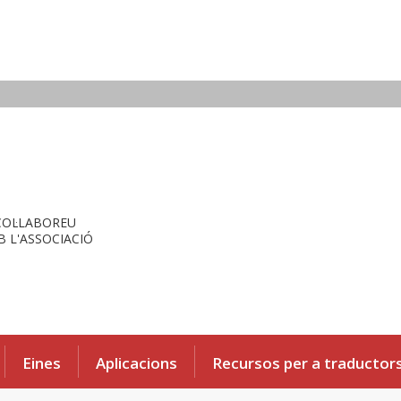
COL·LABOREU
 L'ASSOCIACIÓ
Eines
Aplicacions
Recursos per a traductor