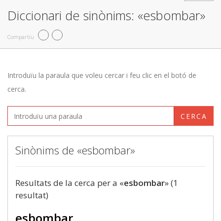
Diccionari de sinònims: «esbombar»
Compartiu
Introduïu la paraula que voleu cercar i feu clic en el botó de
cerca.
CERCA
Sinònims de «esbombar»
Resultats de la cerca per a «
esbombar
» (1
resultat)
esbombar