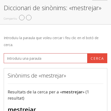
Diccionari de sinònims: «mestrejar»
Compartiu
Introduïu la paraula que voleu cercar i feu clic en el botó de
cerca.
CERCA
Sinònims de «mestrejar»
Resultats de la cerca per a «
mestrejar
» (1
resultat)
mestrejar