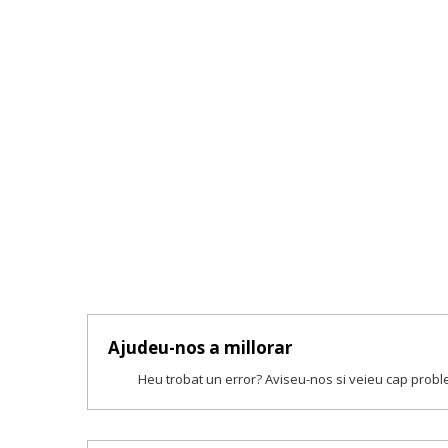
Ajudeu-nos a millorar
Heu trobat un error? Aviseu-nos si veieu cap prob