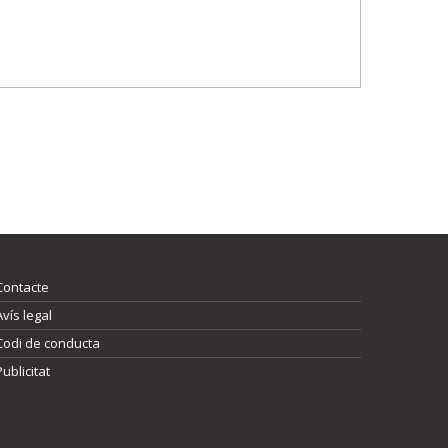
Contacte
Avís legal
Codi de conducta
Publicitat