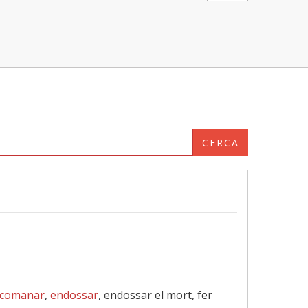
CERCA
comanar
,
endossar
, endossar el mort, fer