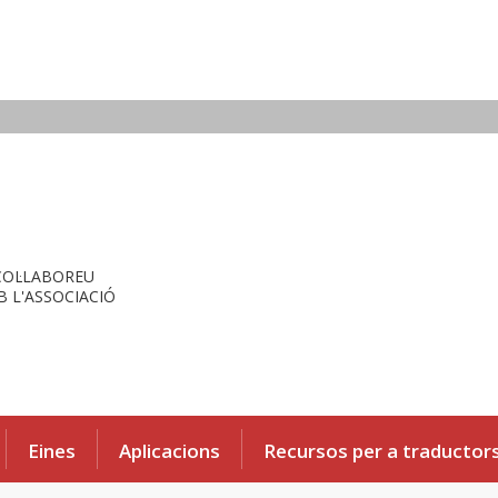
COL·LABOREU
 L'ASSOCIACIÓ
Eines
Aplicacions
Recursos per a traductor