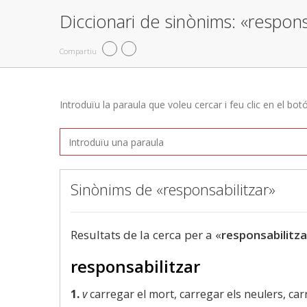
Diccionari de sinònims: «respons
Compartiu
Introduïu la paraula que voleu cercar i feu clic en el bot
Sinònims de «responsabilitzar»
Resultats de la cerca per a «
responsabilitza
responsabilitzar
1.
v
carregar el mort, carregar els neulers, ca