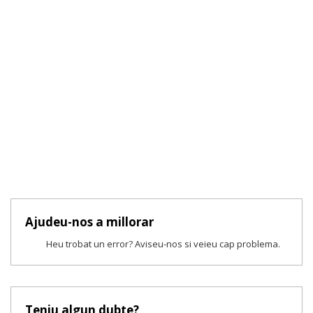
Ajudeu-nos a millorar
Heu trobat un error? Aviseu-nos si veieu cap problema.
Teniu algun dubte?