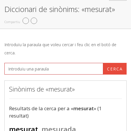
Diccionari de sinònims: «mesurat»
Compartiu
Introduïu la paraula que voleu cercar i feu clic en el botó de
cerca.
CERCA
Sinònims de «mesurat»
Resultats de la cerca per a «
mesurat
» (1
resultat)
mesurat
mesurada