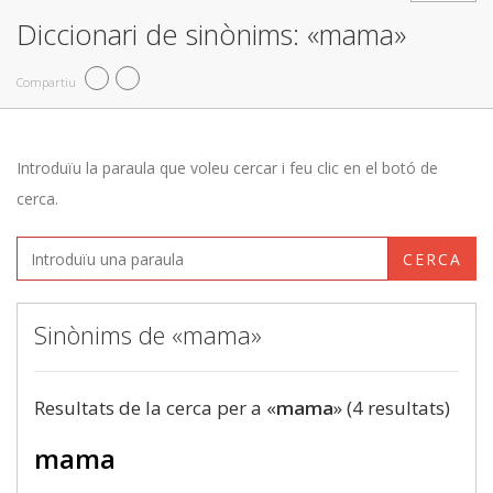
Diccionari de sinònims: «mama»
Compartiu
Introduïu la paraula que voleu cercar i feu clic en el botó de
cerca.
CERCA
Sinònims de «mama»
Resultats de la cerca per a «
mama
» (4 resultats)
mama